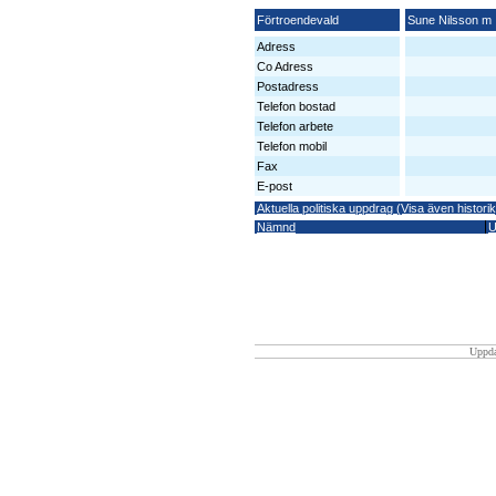
Förtroendevald
Sune Nilsson m
Adress
Co Adress
Postadress
Telefon bostad
Telefon arbete
Telefon mobil
Fax
E-post
Aktuella politiska uppdrag (Visa även historik
Nämnd
U
Uppda